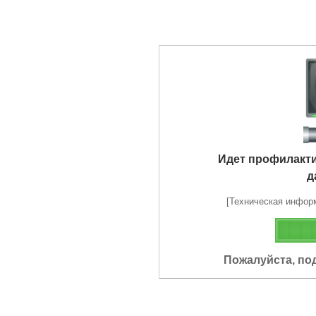
Идет профилакт
д
[Техническая информа
Пожалуйста, по