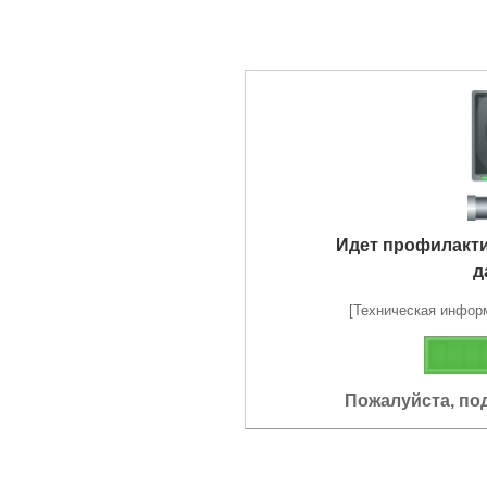
Идет профилакт
д
[Техническая информа
Пожалуйста, по