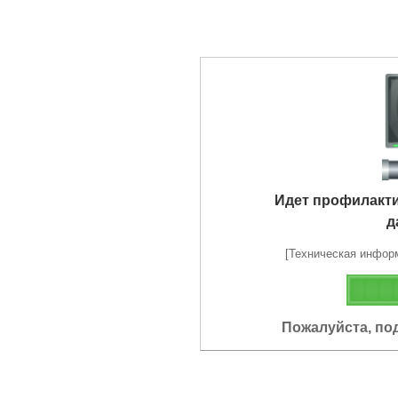
Идет профилакт
д
[Техническая информа
Пожалуйста, по