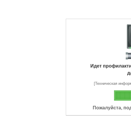
Идет профилакт
д
[Техническая информа
Пожалуйста, по