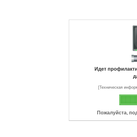
Идет профилакт
д
[Техническая информа
Пожалуйста, по