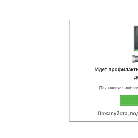
Идет профилакт
д
[Техническая информа
Пожалуйста, по