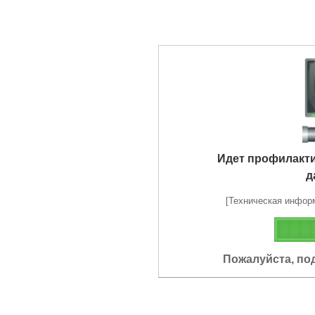
Идет профилакт
д
[Техническая информа
Пожалуйста, по