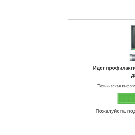
Идет профилакт
д
[Техническая информа
Пожалуйста, по