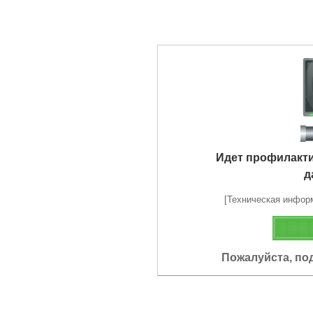
Идет профилакт
д
[Техническая информа
Пожалуйста, по