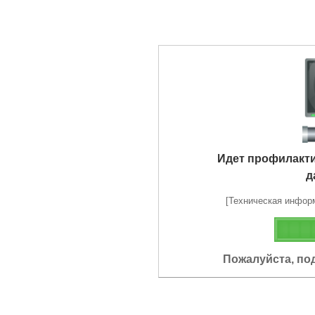
Идет профилакт
д
[Техническая информа
Пожалуйста, по