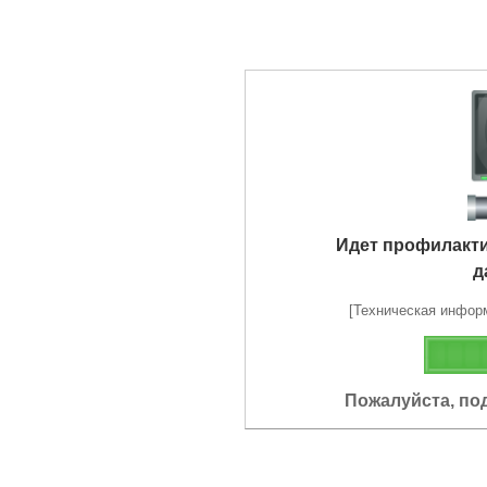
Идет профилакт
д
[Техническая информа
Пожалуйста, по